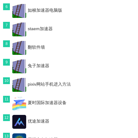
6
如梭加速器电脑版
7
staem加速器
8
翻软件墙
9
兔子加速器
10
pixiv网站手机进入方法
11
夏时国际加速器设备
12
优途加速器
13