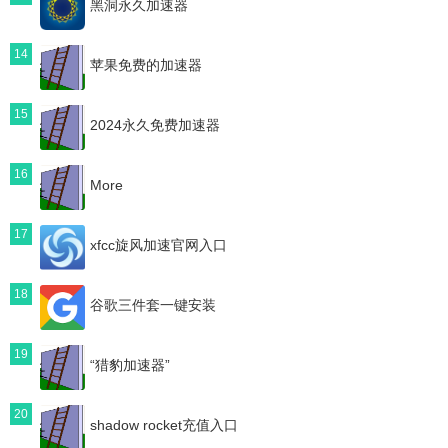
黑洞永久加速器
14
苹果免费的加速器
15
2024永久免费加速器
16
More
17
xfcc旋风加速官网入口
18
谷歌三件套一键安装
19
“猎豹加速器”
20
shadow rocket充值入口