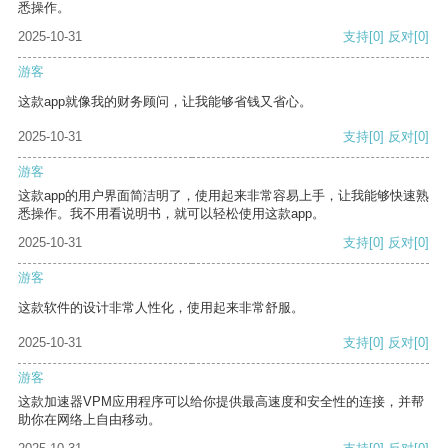
悉操作。
2025-10-31
支持
[0]
反对
[0]
游客
这款app就像我的财务顾问，让我能够省钱又省心。
2025-10-31
支持
[0]
反对
[0]
游客
这款app的用户界面简洁明了，使用起来非常容易上手，让我能够快速熟
悉操作。我不用看说明书，就可以轻松使用这款app。
2025-10-31
支持
[0]
反对
[0]
游客
这款软件的设计非常人性化，使用起来非常舒服。
2025-10-31
支持
[0]
反对
[0]
游客
这款加速器VPM应用程序可以给你提供最高速度和安全性的连接，并帮
助你在网络上自由移动。