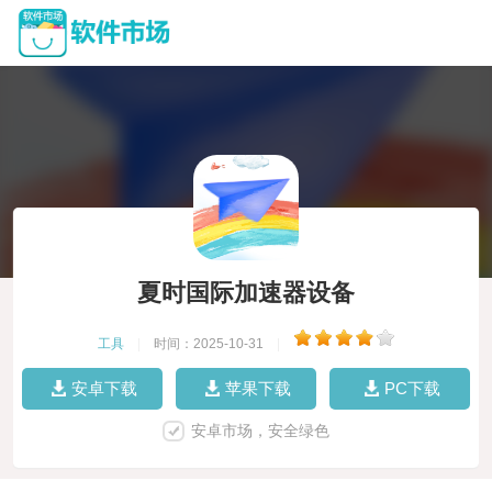
夏时国际加速器设备
工具
|
时间：2025-10-31
|
安卓下载
苹果下载
PC下载
安卓市场，安全绿色