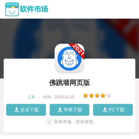
佛跳墙网页版
工具
|
时间：2025-10-25
|
安卓下载
苹果下载
PC下载
安卓市场，安全绿色