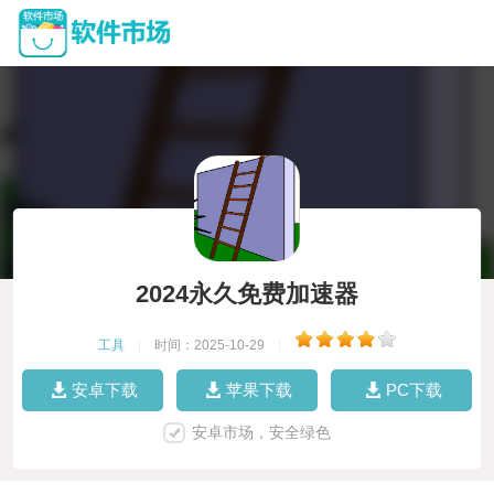
2024永久免费加速器
工具
|
时间：2025-10-29
|
安卓下载
苹果下载
PC下载
安卓市场，安全绿色