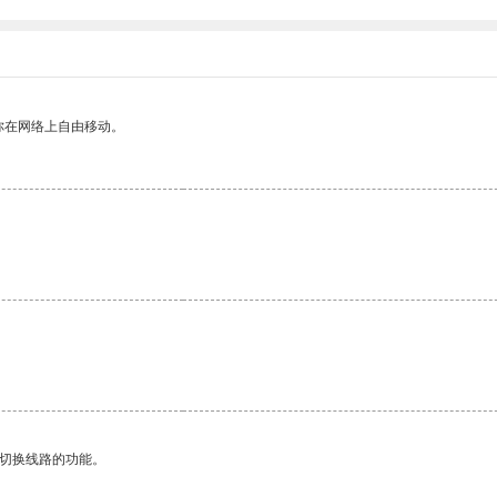
你在网络上自由移动。
动切换线路的功能。