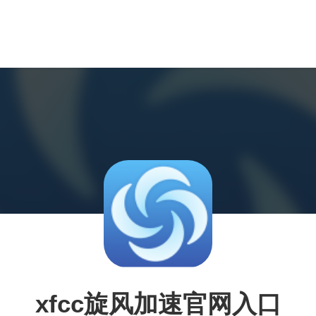
xfcc旋风加速官网入口