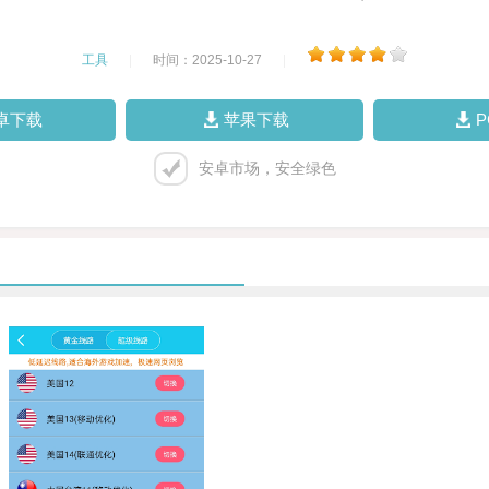
工具
|
时间：2025-10-27
|
卓下载
苹果下载
安卓市场，安全绿色