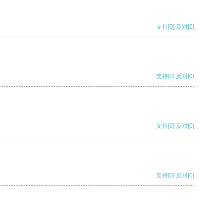
支持
[0]
反对
[0]
支持
[0]
反对
[0]
支持
[0]
反对
[0]
支持
[0]
反对
[0]