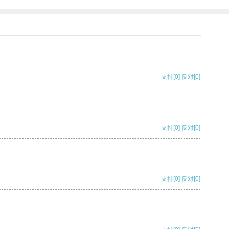
支持
[0]
反对
[0]
支持
[0]
反对
[0]
支持
[0]
反对
[0]