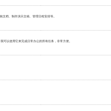
编辑文档、制作演示文稿、管理日程安排等。
。我可以使用它来完成日常办公的所有任务，非常方便。