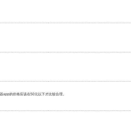
。
器app的价格应该在50元以下才比较合理。