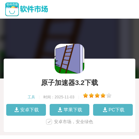
原子加速器3.2下载
工具
|
时间：2025-11-03
|
安卓下载
苹果下载
PC下载
安卓市场，安全绿色