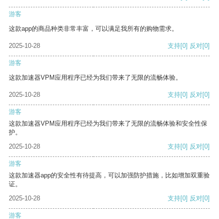
游客
这款app的商品种类非常丰富，可以满足我所有的购物需求。
2025-10-28
支持
[0]
反对
[0]
游客
这款加速器VPM应用程序已经为我们带来了无限的流畅体验。
2025-10-28
支持
[0]
反对
[0]
游客
这款加速器VPM应用程序已经为我们带来了无限的流畅体验和安全性保
护。
2025-10-28
支持
[0]
反对
[0]
游客
这款加速器app的安全性有待提高，可以加强防护措施，比如增加双重验
证。
2025-10-28
支持
[0]
反对
[0]
游客