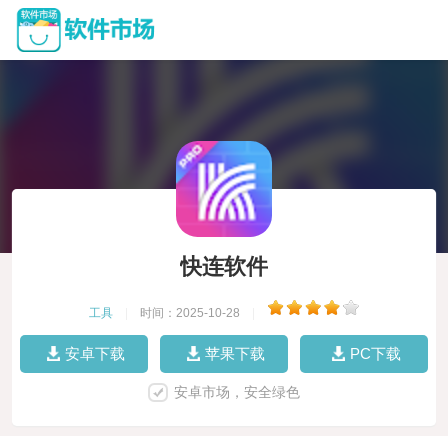
快连软件
工具
|
时间：2025-10-28
|
安卓下载
苹果下载
PC下载
安卓市场，安全绿色