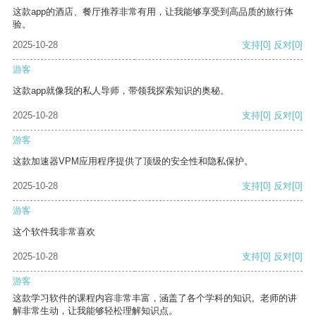
这款app的酒店、餐厅推荐非常有用，让我能够享受到高品质的旅行体
验。
2025-10-28
支持
[0]
反对
[0]
游客
这款app就像我的私人导师，带领我探索知识的奥秘。
2025-10-28
支持
[0]
反对
[0]
游客
这款加速器VPM应用程序提供了顶级的安全性和隐私保护。
2025-10-28
支持
[0]
反对
[0]
游客
这个软件我非常喜欢
2025-10-28
支持
[0]
反对
[0]
游客
这款学习软件的课程内容非常丰富，涵盖了各个学科的知识。老师的讲
解非常生动，让我能够轻松理解知识点。