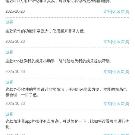
这款app的用户评论非常真实，可以帮助我做出更准确的选择。
2025-10-28
支持
[0]
反对
[0]
游客
这款软件的功能非常强大，使用起来非常方便。
2025-10-28
支持
[0]
反对
[0]
游客
这款app就像我的娱乐小助手，随时随地为我的娱乐提供帮助。
2025-10-28
支持
[0]
反对
[0]
游客
这款办公软件的界面设计非常简洁，使用起来非常方便。功能的布局也
很合理，一目了然。
2025-10-28
支持
[0]
反对
[0]
游客
这款加速器app的操作有点复杂，可以简化一下，比如将设置页面进行优
化。