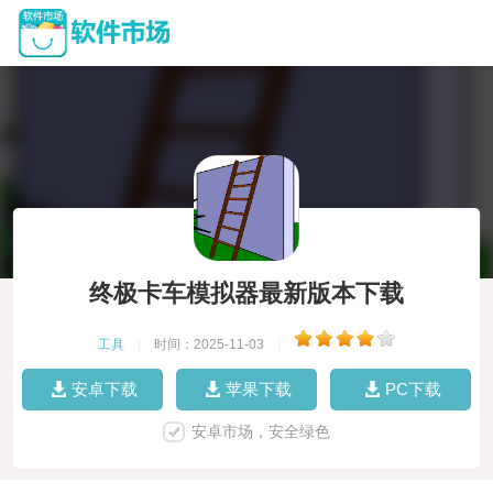
终极卡车模拟器最新版本下载
工具
|
时间：2025-11-03
|
安卓下载
苹果下载
PC下载
安卓市场，安全绿色