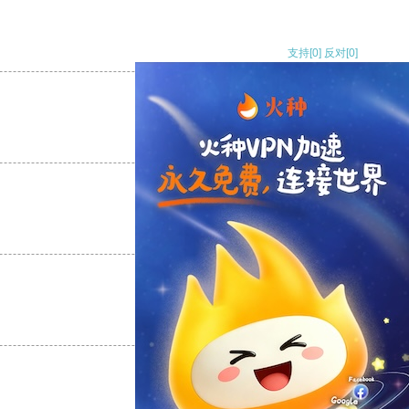
支持
[0]
反对
[0]
支持
[0]
反对
[0]
支持
[0]
反对
[0]
支持
[0]
反对
[0]