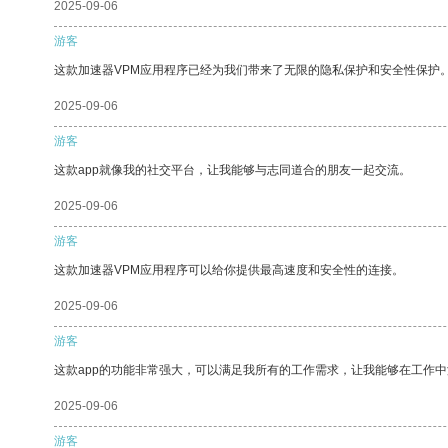
2025-09-06
游客
这款加速器VPM应用程序已经为我们带来了无限的隐私保护和安全性保护
2025-09-06
游客
这款app就像我的社交平台，让我能够与志同道合的朋友一起交流。
2025-09-06
游客
这款加速器VPM应用程序可以给你提供最高速度和安全性的连接。
2025-09-06
游客
这款app的功能非常强大，可以满足我所有的工作需求，让我能够在工作
2025-09-06
游客