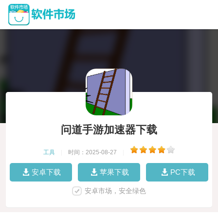
问道手游加速器下载
工具
|
时间：2025-08-27
|
安卓下载
苹果下载
PC下载
安卓市场，安全绿色