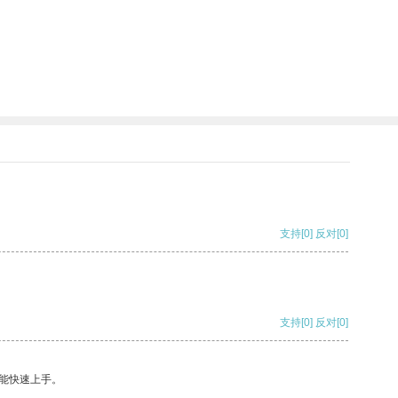
支持
[0]
反对
[0]
支持
[0]
反对
[0]
能快速上手。