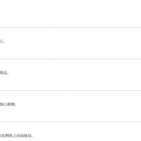
心。
的商品。
够放心购物。
你在网络上自由移动。