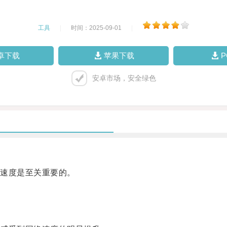
工具
|
时间：2025-09-01
|
卓下载
苹果下载
安卓市场，安全绿色
速度是至关重要的。