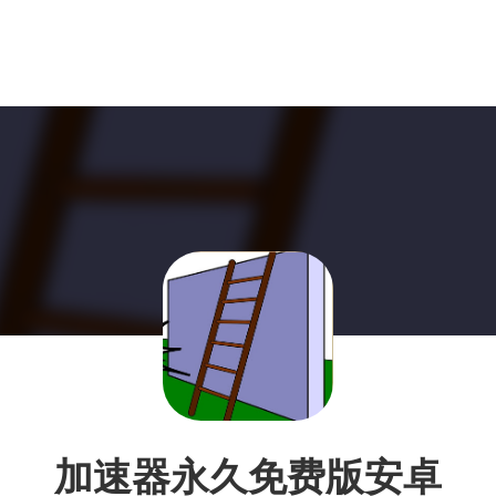
加速器永久免费版安卓