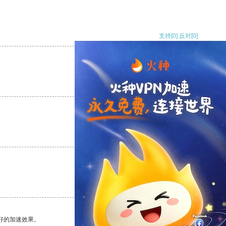
支持
[0]
反对
[0]
支持
[0]
反对
[0]
支持
[0]
反对
[0]
支持
[0]
反对
[0]
好的加速效果。