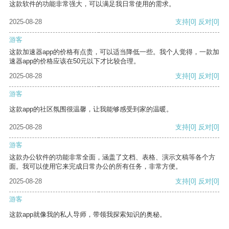
这款软件的功能非常强大，可以满足我日常使用的需求。
2025-08-28
支持
[0]
反对
[0]
游客
这款加速器app的价格有点贵，可以适当降低一些。我个人觉得，一款加
速器app的价格应该在50元以下才比较合理。
2025-08-28
支持
[0]
反对
[0]
游客
这款app的社区氛围很温馨，让我能够感受到家的温暖。
2025-08-28
支持
[0]
反对
[0]
游客
这款办公软件的功能非常全面，涵盖了文档、表格、演示文稿等各个方
面。我可以使用它来完成日常办公的所有任务，非常方便。
2025-08-28
支持
[0]
反对
[0]
游客
这款app就像我的私人导师，带领我探索知识的奥秘。