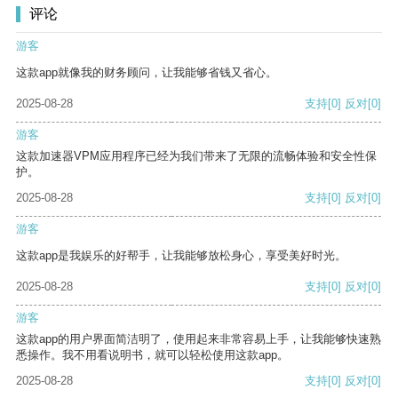
评论
游客
这款app就像我的财务顾问，让我能够省钱又省心。
2025-08-28
支持
[0]
反对
[0]
游客
这款加速器VPM应用程序已经为我们带来了无限的流畅体验和安全性保
护。
2025-08-28
支持
[0]
反对
[0]
游客
这款app是我娱乐的好帮手，让我能够放松身心，享受美好时光。
2025-08-28
支持
[0]
反对
[0]
游客
这款app的用户界面简洁明了，使用起来非常容易上手，让我能够快速熟
悉操作。我不用看说明书，就可以轻松使用这款app。
2025-08-28
支持
[0]
反对
[0]