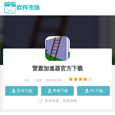
雷轰加速器官方下载
工具
|
时间：2025-08-29
|
安卓下载
苹果下载
PC下载
安卓市场，安全绿色