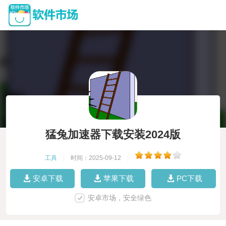
猛兔加速器下载安装2024版
工具
|
时间：2025-09-12
|
安卓下载
苹果下载
PC下载
安卓市场，安全绿色