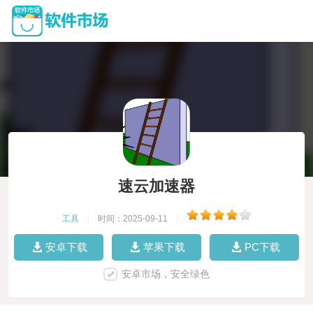
速云加速器
工具
|
时间：2025-09-11
|
安卓下载
苹果下载
PC下载
安卓市场，安全绿色