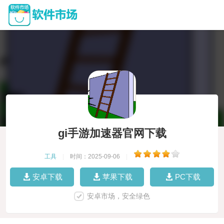
gi手游加速器官网下载
工具
|
时间：2025-09-06
|
安卓下载
苹果下载
PC下载
安卓市场，安全绿色