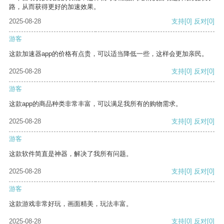
路，从而获得更好的加速效果。
2025-08-28
支持
[0]
反对
[0]
游客
这款加速器app的价格有点贵，可以适当降低一些，这样会更加亲民。
2025-08-28
支持
[0]
反对
[0]
游客
这款app的商品种类非常丰富，可以满足我所有的购物需求。
2025-08-28
支持
[0]
反对
[0]
游客
这款软件简直是神器，解决了我所有问题。
2025-08-28
支持
[0]
反对
[0]
游客
这款游戏非常好玩，画面精美，玩法丰富。
2025-08-28
支持
[0]
反对
[0]