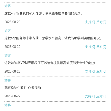
游客
这款app就像我的私人导游，带我领略世界各地的美景。
2025-08-29
支持
[0]
反对
[0]
游客
这款app的老师非常专业，教学水平很高，让我能够学到实用的知识。
2025-08-29
支持
[0]
反对
[0]
游客
这款加速器VPM应用程序可以给你提供最高速度和安全性的连接。
2025-08-29
支持
[0]
反对
[0]
游客
我喜欢这个软件 作者加油
2025-08-29
支持
[0]
反对
[0]
游客