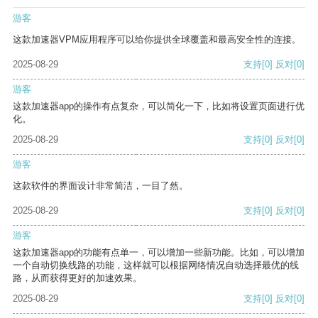
游客
这款加速器VPM应用程序可以给你提供全球覆盖和最高安全性的连接。
2025-08-29
支持
[0]
反对
[0]
游客
这款加速器app的操作有点复杂，可以简化一下，比如将设置页面进行优
化。
2025-08-29
支持
[0]
反对
[0]
游客
这款软件的界面设计非常简洁，一目了然。
2025-08-29
支持
[0]
反对
[0]
游客
这款加速器app的功能有点单一，可以增加一些新功能。比如，可以增加
一个自动切换线路的功能，这样就可以根据网络情况自动选择最优的线
路，从而获得更好的加速效果。
2025-08-29
支持
[0]
反对
[0]