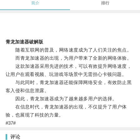
简介
排行
青龙加速器破解版
随着互联网的普及，网络速度成为了人们关注的焦点。
而青龙加速器的出现，为用户带来了全新的网络体验。
这款加速器采用先进的技术，可以有效提升网络速度，
让用户在观看视频、玩游戏等场景中无需担心卡顿问题。
与此同时，青龙加速器还能保障网络安全，有效防止黑
客入侵和信息泄露。
因此，青龙加速器成为了越来越多用户的选择。
在信息时代，青龙加速器的出现，不仅提升了用户体
验，也展现了科技的力量。
#37#
评论