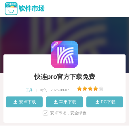
快连pro官方下载免费
工具
|
时间：2025-09-07
|
安卓下载
苹果下载
PC下载
安卓市场，安全绿色