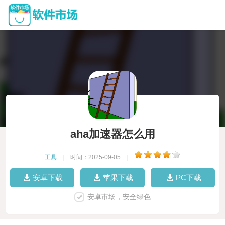
aha加速器怎么用
工具
|
时间：2025-09-05
|
安卓下载
苹果下载
PC下载
安卓市场，安全绿色