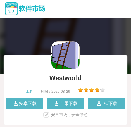
Westworld
工具
|
时间：2025-08-29
|
安卓下载
苹果下载
PC下载
安卓市场，安全绿色