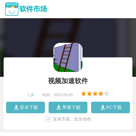
视频加速软件
工具
|
时间：2025-09-05
|
安卓下载
苹果下载
PC下载
安卓市场，安全绿色