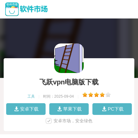
飞跃vpn电脑版下载
工具
|
时间：2025-09-04
|
安卓下载
苹果下载
PC下载
安卓市场，安全绿色