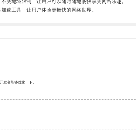
速，不受地域限制，让用户可以随时随地畅快享受网络乐趣。
网络加速工具，让用户体验更畅快的网络世界。
望开发者能够优化一下。