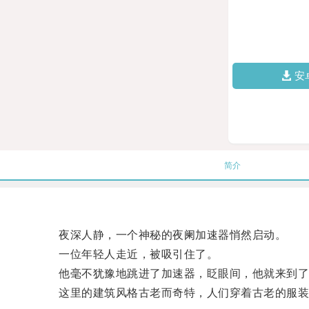
安
简介
夜深人静，一个神秘的夜阑加速器悄然启动。
一位年轻人走近，被吸引住了。
他毫不犹豫地跳进了加速器，眨眼间，他就来到了
这里的建筑风格古老而奇特，人们穿着古老的服装