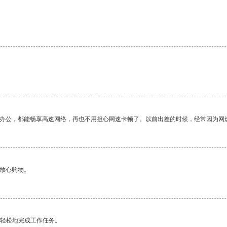
作办公，都能畅享高速网络，再也不用担心网速卡顿了。以前出差的时候，经常因为网
够放心购物。
更轻松地完成工作任务。