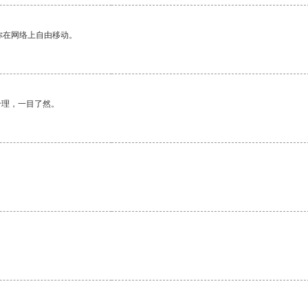
你在网络上自由移动。
合理，一目了然。