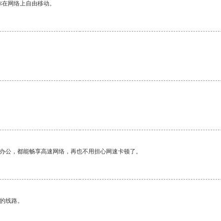
你在网络上自由移动。
作办公，都能畅享高速网络，再也不用担心网速卡顿了。
区的线路。