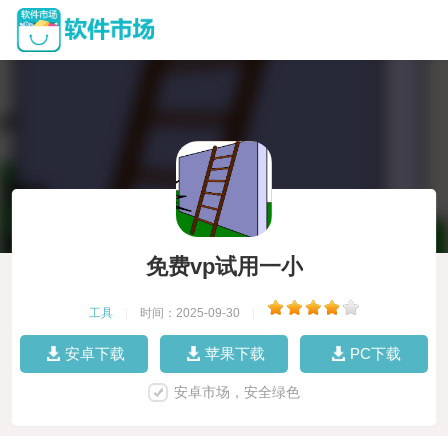
免费vp试用一小
工具
|
时间：2025-09-30
|
安卓下载
苹果下载
PC下载
安卓市场，安全绿色