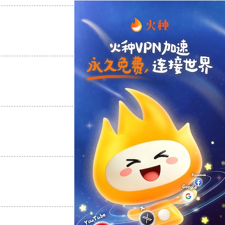
支持
[0]
反对
[0]
支持
[0]
反对
[0]
支持
[0]
反对
[0]
支持
[0]
反对
[0]