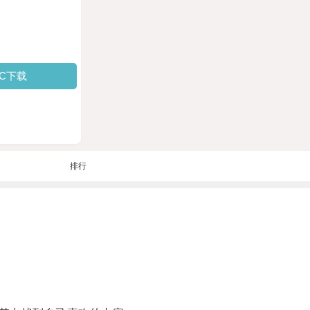
PC下载
排行