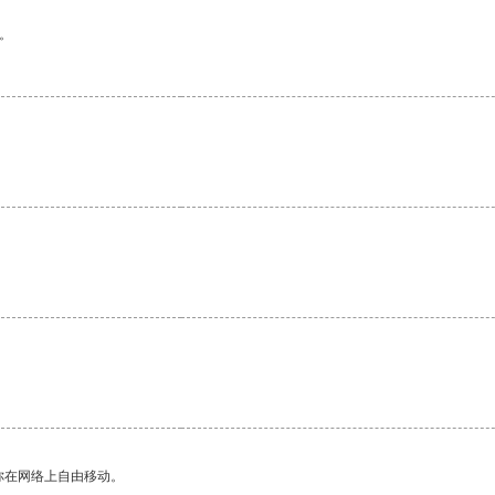
。
。
你在网络上自由移动。