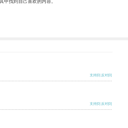
其中找到自己喜欢的内容。
支持
[0]
反对
[0]
支持
[0]
反对
[0]