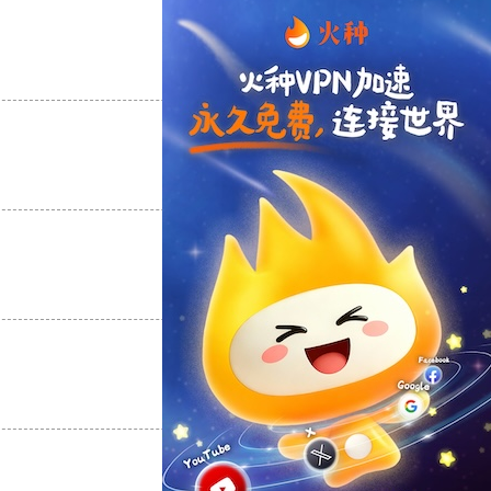
支持
[0]
反对
[0]
支持
[0]
反对
[0]
支持
[0]
反对
[0]
支持
[0]
反对
[0]