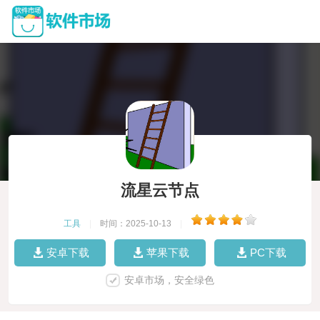
流星云节点
工具
|
时间：2025-10-13
|
安卓下载
苹果下载
PC下载
安卓市场，安全绿色