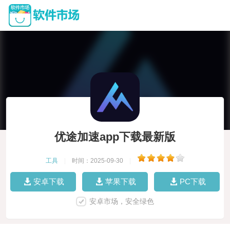
优途加速app下载最新版
工具
|
时间：2025-09-30
|
安卓下载
苹果下载
PC下载
安卓市场，安全绿色