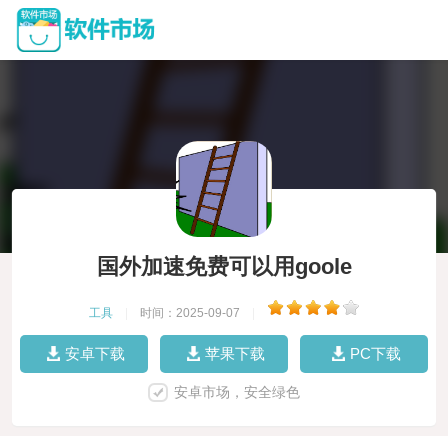
国外加速免费可以用goole
工具
|
时间：2025-09-07
|
安卓下载
苹果下载
PC下载
安卓市场，安全绿色