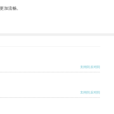
更加流畅。
支持
[0]
反对
[0]
支持
[0]
反对
[0]