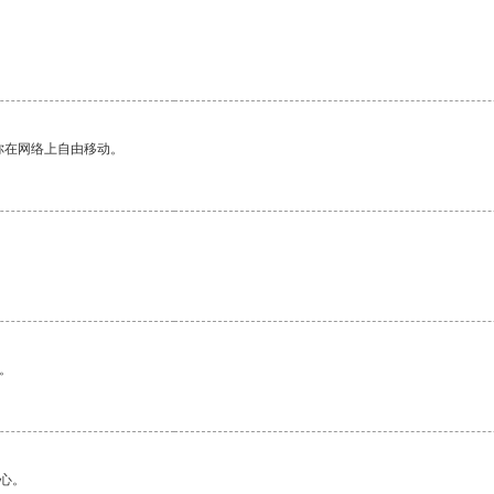
你在网络上自由移动。
。
心。