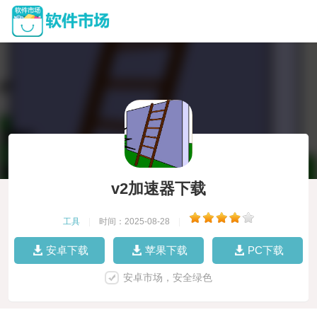
v2加速器下载
工具
|
时间：2025-08-28
|
安卓下载
苹果下载
PC下载
安卓市场，安全绿色