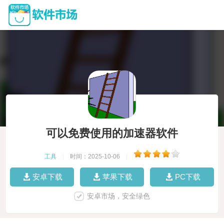
可以免费使用的加速器软件
工具
|
时间：2025-10-06
|
安卓下载
苹果下载
PC下载
安卓市场，安全绿色