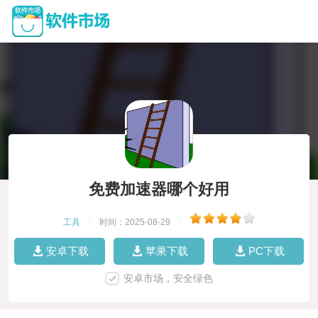
免费加速器哪个好用
工具
|
时间：2025-08-29
|
安卓下载
苹果下载
PC下载
安卓市场，安全绿色