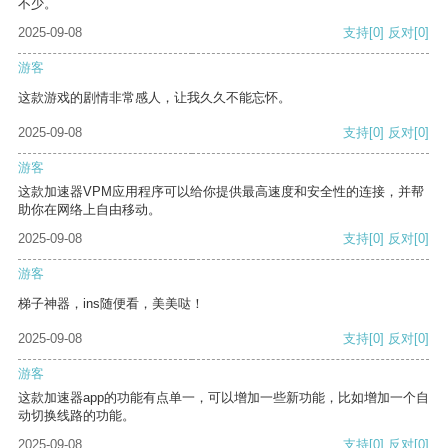
不少。
2025-09-08
支持
[0]
反对
[0]
游客
这款游戏的剧情非常感人，让我久久不能忘怀。
2025-09-08
支持
[0]
反对
[0]
游客
这款加速器VPM应用程序可以给你提供最高速度和安全性的连接，并帮
助你在网络上自由移动。
2025-09-08
支持
[0]
反对
[0]
游客
梯子神器，ins随便看，美美哒！
2025-09-08
支持
[0]
反对
[0]
游客
这款加速器app的功能有点单一，可以增加一些新功能，比如增加一个自
动切换线路的功能。
2025-09-08
支持
[0]
反对
[0]