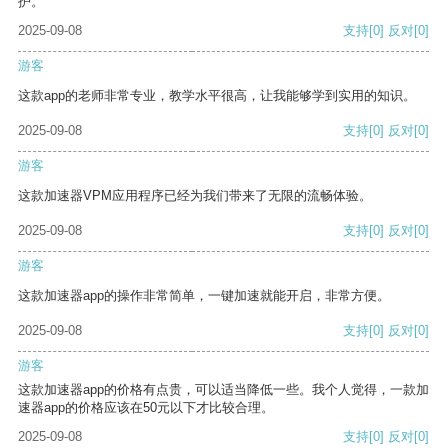
护。
2025-09-08
支持
[0]
反对
[0]
游客
这款app的老师非常专业，教学水平很高，让我能够学到实用的知识。
2025-09-08
支持
[0]
反对
[0]
游客
这款加速器VPM应用程序已经为我们带来了无限的流畅体验。
2025-09-08
支持
[0]
反对
[0]
游客
这款加速器app的操作非常简单，一键加速就能开启，非常方便。
2025-09-08
支持
[0]
反对
[0]
游客
这款加速器app的价格有点贵，可以适当降低一些。我个人觉得，一款加
速器app的价格应该在50元以下才比较合理。
2025-09-08
支持
[0]
反对
[0]