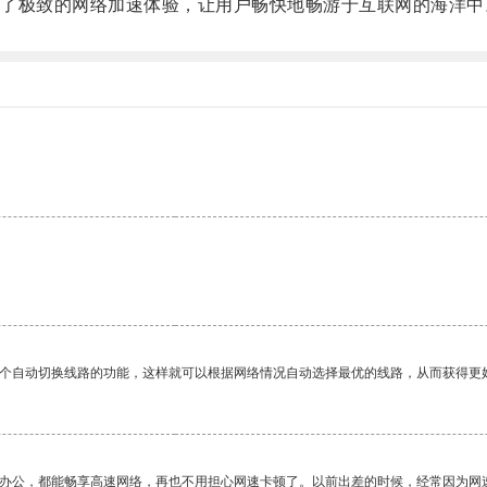
极致的网络加速体验，让用户畅快地畅游于互联网的海洋中
一个自动切换线路的功能，这样就可以根据网络情况自动选择最优的线路，从而获得更
作办公，都能畅享高速网络，再也不用担心网速卡顿了。以前出差的时候，经常因为网