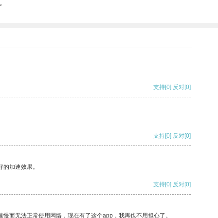
。
支持
[0]
反对
[0]
支持
[0]
反对
[0]
好的加速效果。
支持
[0]
反对
[0]
速慢而无法正常使用网络，现在有了这个app，我再也不用担心了。