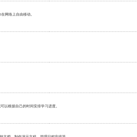
你在网络上自由移动。
我可以根据自己的时间安排学习进度。
编辑文档、制作演示文稿、管理日程安排等。