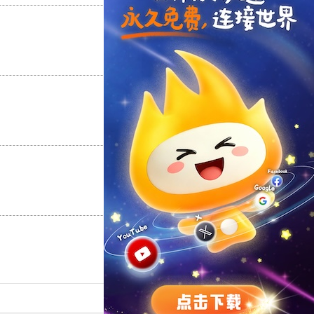
支持
[0]
反对
[0]
支持
[0]
反对
[0]
支持
[0]
反对
[0]