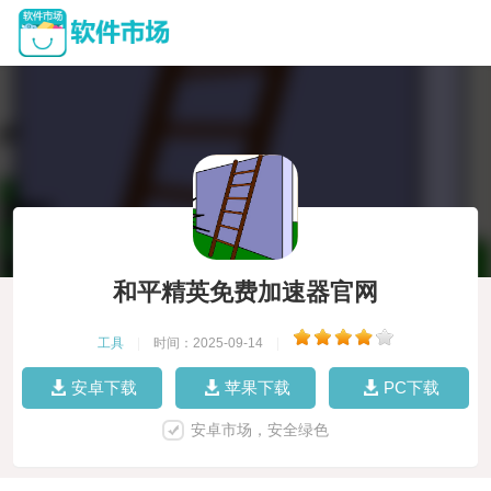
和平精英免费加速器官网
工具
|
时间：2025-09-14
|
安卓下载
苹果下载
PC下载
安卓市场，安全绿色