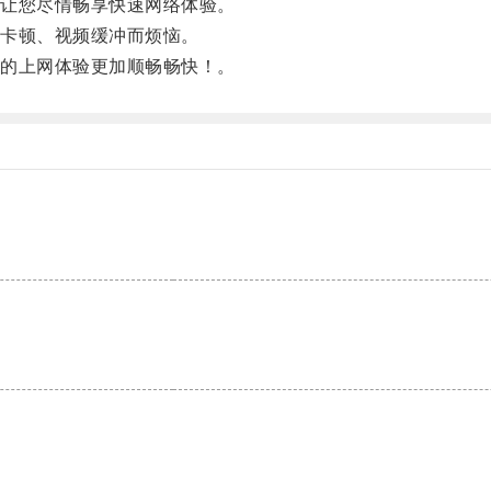
让您尽情畅享快速网络体验。
卡顿、视频缓冲而烦恼。
的上网体验更加顺畅畅快！。