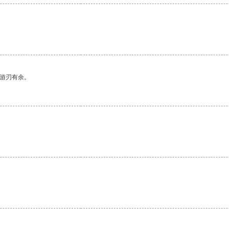
中游刃有余。