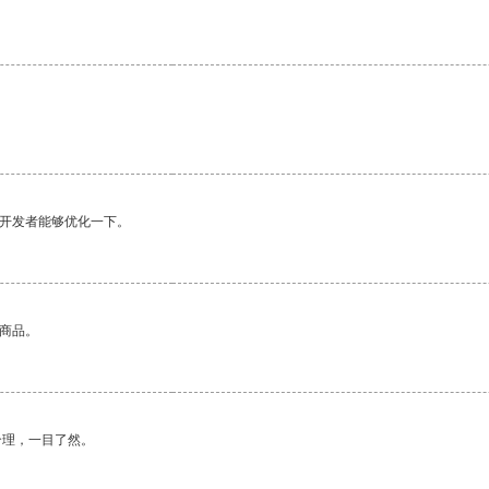
望开发者能够优化一下。
的商品。
合理，一目了然。