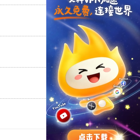
支持
[0]
反对
[0]
支持
[0]
反对
[0]
支持
[0]
反对
[0]