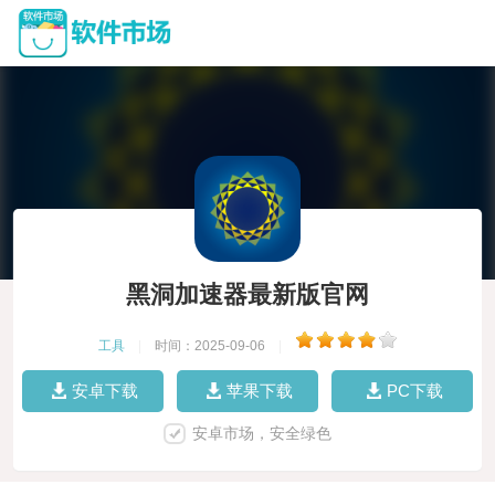
黑洞加速器最新版官网
工具
|
时间：2025-09-06
|
安卓下载
苹果下载
PC下载
安卓市场，安全绿色