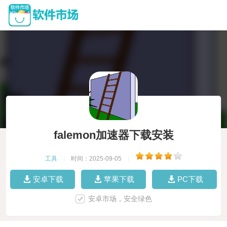
falemon加速器下载安装
工具
|
时间：2025-09-05
|
安卓下载
苹果下载
PC下载
安卓市场，安全绿色