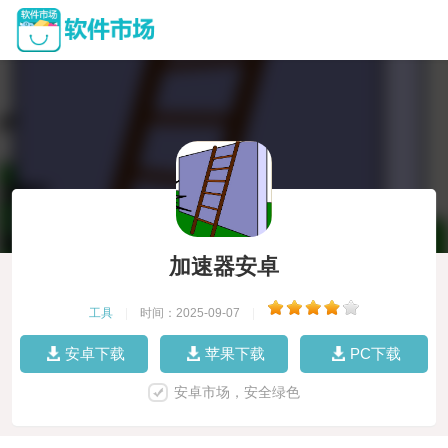
加速器安卓
工具
|
时间：2025-09-07
|
安卓下载
苹果下载
PC下载
安卓市场，安全绿色