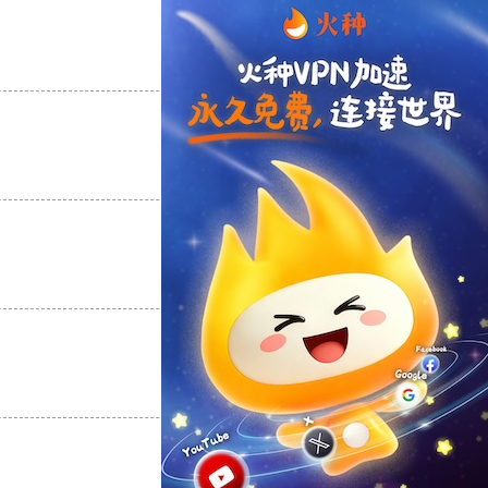
支持
[0]
反对
[0]
支持
[0]
反对
[0]
支持
[0]
反对
[0]
支持
[0]
反对
[0]