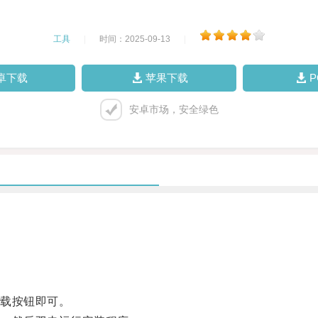
工具
|
时间：2025-09-13
|
卓下载
苹果下载
安卓市场，安全绿色
载按钮即可。