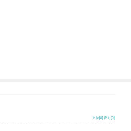
支持
[0]
反对
[0]