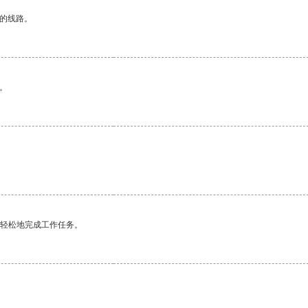
区的线路。
。
更轻松地完成工作任务。