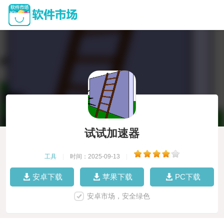
试试加速器
工具
|
时间：2025-09-13
|
安卓下载
苹果下载
PC下载
安卓市场，安全绿色