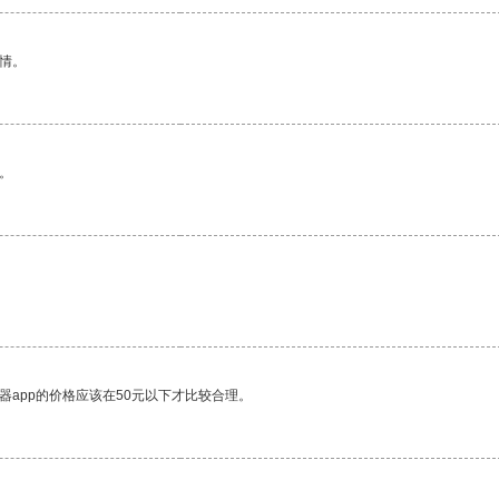
情。
。
器app的价格应该在50元以下才比较合理。