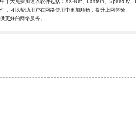
件包括：XX-Net、Lantern、Speedify、Betterne
件，可以帮助用户在网络使用中更加顺畅，提升上网体验。
供更好的网络服务。
。