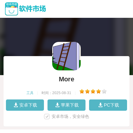
More
工具
|
时间：2025-08-31
|
安卓下载
苹果下载
PC下载
安卓市场，安全绿色