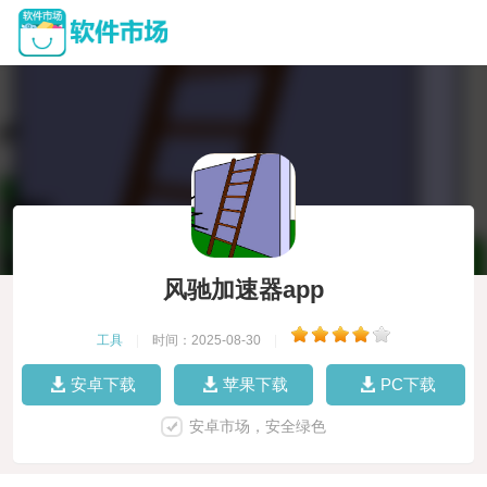
风驰加速器app
工具
|
时间：2025-08-30
|
安卓下载
苹果下载
PC下载
安卓市场，安全绿色