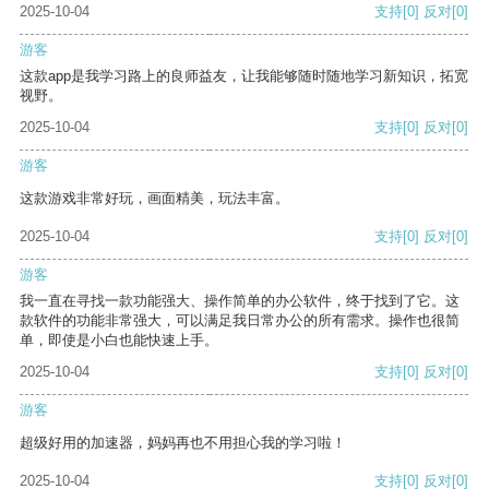
2025-10-04
支持
[0]
反对
[0]
游客
这款app是我学习路上的良师益友，让我能够随时随地学习新知识，拓宽
视野。
2025-10-04
支持
[0]
反对
[0]
游客
这款游戏非常好玩，画面精美，玩法丰富。
2025-10-04
支持
[0]
反对
[0]
游客
我一直在寻找一款功能强大、操作简单的办公软件，终于找到了它。这
款软件的功能非常强大，可以满足我日常办公的所有需求。操作也很简
单，即使是小白也能快速上手。
2025-10-04
支持
[0]
反对
[0]
游客
超级好用的加速器，妈妈再也不用担心我的学习啦！
2025-10-04
支持
[0]
反对
[0]