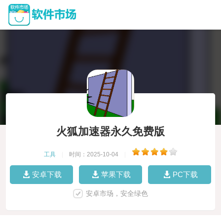
火狐加速器永久免费版
工具
|
时间：2025-10-04
|
安卓下载
苹果下载
PC下载
安卓市场，安全绿色